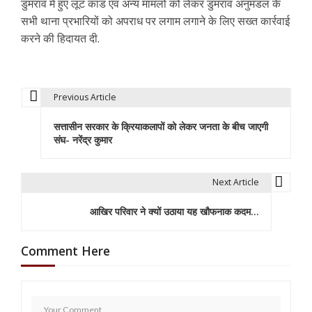
डुमरांव में हुए लूट कांड एवं अन्य मामलों को लेकर डुमरांव अनुमंडल के
सभी थाना प्रभारियों को अपराध पर लगाम लगाने के लिए सख्त कार्रवाई
करने की हिदायत दी.
Previous Article
P
सत्तासीन सरकार के क्रियाकलापों को लेकर जनता के बीच जाएगी
o
संघ- नरेंद्र कुमार
s
t
Next Article
n
आखिर परिवार ने क्यों उठाया यह खौफनाक कदम…
a
Comment Here
v
i
g