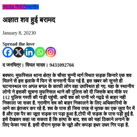
ग्राउंड रिपोर्ट
स्थानीय
अज्ञात शव हुई बरामद
January 8, 2023
0
Spread the love
द जनमित्र। विमल यादव। 9431092766
बक्सर: मुफस्सिल थाना क्षेत्र के चौसा चुन्नी मार्ग स्थित सड़क किनारे एक शव
मिलने से इस इलाके में फिर से सनसनी फैल गई है. इस खबर को सुनते ही
घटनास्थल पर अगल बगल के काफी लोग वहा उपस्थित हो गए. यहा के स्थानीय
लोगो ने इसकी सूचना मुफस्सिल थाने की पुलिस को दी जिसके बाद मौके पर
112 पुलिस गस्ती की गाड़ी पहुंची. अभी शव को पानी भरे गढ्ढे से बाहर नही
निकाला जा सका है. ग्रामीण शव को बाहर निकालने के लिए अधिकारियो के
आने का इंतजार कर रहे है. शव के पास ही जिस तरह से मृतक का एक जुता पैर में
है और एक पैर का जूता सड़क पर पड़ा हुआ है,टोपी भी सड़क के पास पड़ी हुई है.
इसे देखकर कहा जा सकता है कि हत्या के बाद, शव को यहां ठिकाने लगाने के
लिए फेका गया है. इसी दौरान मृतक के जूते और कपड़ा इधर उधर गिर पड़ा है.