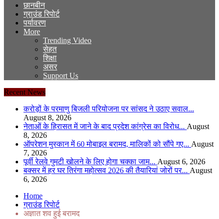
छानबीन
ग्राउंड रिपोर्ट
पर्यावरण
More
Trending Video
सेहत
शिक्षा
असर
Support Us
Recent News
करोड़ों के परमाणु बिजली परियोजना पर सांसद ने उठाए सवाल...
August 8, 2026
नेताओं के हिरासत में जाने के बाद प्रदेश कांग्रेस का विरोध...
August
8, 2026
ऑपरेशन मुस्कान में 60 मोबाइल बरामद, मालिकों को सौंपे गए...
August
7, 2026
पूर्वी रेलवे गुमटी खोलने के लिए होगा चक्का जाम...
August 6, 2026
बक्सर में हर घर तिरंगा महोत्सव 2026 की तैयारियां जोरों पर...
August
6, 2026
Home
ग्राउंड रिपोर्ट
अज्ञात शव हुई बरामद