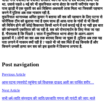
चौसा नगर पंचायत के पँचायत सरकार भवन के पास से शव बरामद किया गया
था. उससे पहले 6 मई को भी मुफस्सिल थाना क्षेत्र के पवनी जरीगांव नहर के
पास झाड़ी में एक युवती का क्षत विक्षिप्त अधजली लाश मिला था जिसकी पहचान
करने में पुलिस अब तक नाकाम रही है.
मुफस्सिल थानाध्यक्ष अमित कुमार ने बताया की शव की पहचान के लिए पटना से
फोरेंसिक टीम को बुलाया गया है एवम साथ ही आस-पास के गांवों से भी किसी
की मिसिंग होने की कोई शिकायत किसी थाने में दर्ज कराई गई है या नही इस बात
की जानकारी एकत्रित की जा रही है. शव को पोस्टमार्टम के लिए भेजा जा रहा
है. गौरतलब है कि पिछले 1 साल में मुफस्सिल थाना क्षेत्र के अलग-अलग
इलाकों में 3 लोगों का शव अब तक बरामद किया जा चुका है .पुलिस अब तक यह
पता लगाने में नाकाम क्यों रही है ? पहले भी जो शव मिले हैं वह किसके हैं और
किसने उनकी हत्या कर शव को इस इलाके में ठिकाना लगाया है.
Post navigation
Previous Article
आज पटना एयरपोर्ट पहुंचेगा पूर्व विधायक दाऊद अली का पार्थिव शरीर…
Next Article
सभी धर्म-जाति संप्रदाय की जाति/उपजाति गणना की गारंटी की जाए: माले