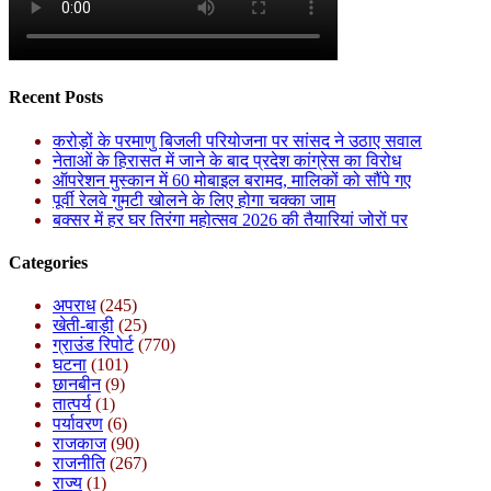
Recent Posts
करोड़ों के परमाणु बिजली परियोजना पर सांसद ने उठाए सवाल
नेताओं के हिरासत में जाने के बाद प्रदेश कांग्रेस का विरोध
ऑपरेशन मुस्कान में 60 मोबाइल बरामद, मालिकों को सौंपे गए
पूर्वी रेलवे गुमटी खोलने के लिए होगा चक्का जाम
बक्सर में हर घर तिरंगा महोत्सव 2026 की तैयारियां जोरों पर
Categories
अपराध
(245)
खेती-बाड़ी
(25)
ग्राउंड रिपोर्ट
(770)
घटना
(101)
छानबीन
(9)
तात्पर्य
(1)
पर्यावरण
(6)
राजकाज
(90)
राजनीति
(267)
राज्य
(1)