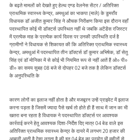
के बढ़ते मामलों को देखते हुए हेल्थ एण्ड वेलनेस सेंटर / अतिरिक्त
प्राथमिक स्वास्थ्य केन्द्र, अमथुआं का भाकपा (माले) के डुमराँव
विधायक डॉ अजीत कुमार सिंह ने औचक निरीक्षण किया इस दौरान वहाँ
पदस्थापित कोई भी डॉक्टर्स उपस्थित नहीं थे जबकि अटेंडेंस रजिस्टर
में प्रत्येक माह के प्रत्येक कार्य दिवस पर उनकी उपस्थिति दर्ज है
ग्रामीणों ने विधायक से शिकायत की कि अतिरिक्त प्राथमिक स्वास्थ्य
केन्द्र, अमथुआं में पदस्थापित तीन डॉक्टर्स डॉ कुमार अभिषेक, डॉ सेतु
सिंह एवं डॉ मोनिका में से कोई भी नियमित रूप से नहीं आतें हैं ओ० पी०
डी० का समय सुबह 08 बजे से दोपहर 02 बजे तक है लेकिन डॉक्टर्स
के अनुपस्थिति के
कारण लोगों का इलाज नहीं होता है और मजबूरन उन्हें प्राइवेट में इलाज
करना पड़ता है जिसमें ज्यादा पैसे खर्च तो होते ही हैं साथ में जान का भी
खतरा बना रहता है विधायक ने पदस्थापित डॉक्टर्स पर आवश्यक
कार्रवाई करने हेतु आवश्यक दिशा-निर्देश दिए मात्र 04 बेड वाले इस
अतिरिक्त प्राथमिक स्वास्थ्य केन्द्र के दायरे में लगभग 20 हजार की
आबादी आती है ऐसा लगता है की इन 04 बेड का प्रयोग भी महीनों से