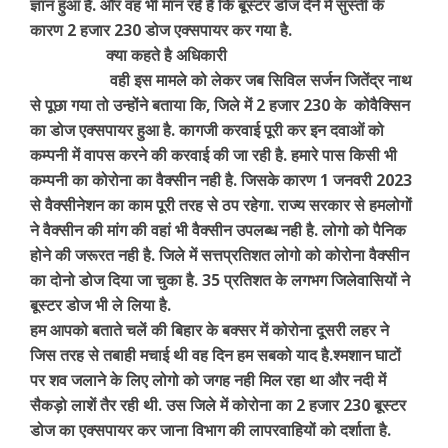
ज्ञान हुआ है. और वह भी मान रहे है कि बूस्टर डोज देने में सुस्ती के
कारण 2 हजार 230 डोज एक्सपायर कर गया है.
क्या कहते है अधिकारी
वही इस मामले को लेकर जब सिविल सर्जन जितेंद्र नाथ
से पूछा गया तो उन्होंने बताया कि, जिले में 2 हजार 230 के कोवैक्सिन
का डोज एक्सपायर हुआ है. कागजी करवाई पूरी कर इन दवाओं को
कम्पनी में वापस करने की करवाई की जा रही है. हमारे पास किसी भी
कम्पनी का कोरोना का वैक्सीन नही है. जिसके कारण 1 जनवरी 2023
से वैक्सीनेशन का काम पूरी तरह से ठप रहेगा. राज्य सरकार से हमलोगों
ने वैक्सीन की मांग की वहां भी वैक्सीन उपलब्ध नही है. लोगो को पैनिक
होने की जरूरत नही है. जिले में सत्तप्रतिशत लोगो को कोरोना वैक्सीन
का दोनो डोज दिया जा चुका है. 35 प्रतिशत के लगभग जिलेवासियों ने
बूस्टर डोज भी ले लिया है.
हम आपको बताते चलें की बिहार के बक्सर में कोरोना दूसरी लहर ने
जिस तरह से तबाही मचाई थी वह दिन हम सबको याद है.श्मशान घाटों
पर शव जलाने के लिए लोगो को जगह नही मिल रहा था और नदी में
सैकड़ो लाशें तैर रही थी. उस जिले में कोरोना का 2 हजार 230 बूस्टर
डोज का एक्सपायर कर जाना विभाग की लापरवाहियों को दर्शाता है.