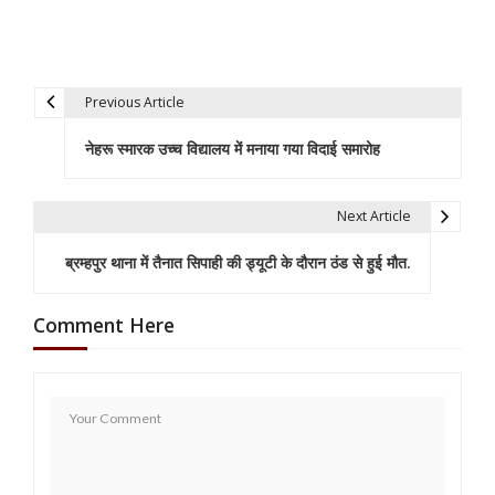
Previous Article
P
नेहरू स्मारक उच्च विद्यालय में मनाया गया विदाई समारोह
o
s
Next Article
t
ब्रम्हपुर थाना में तैनात सिपाही की ड्यूटी के दौरान ठंड से हुई मौत.
n
a
Comment Here
v
i
g
a