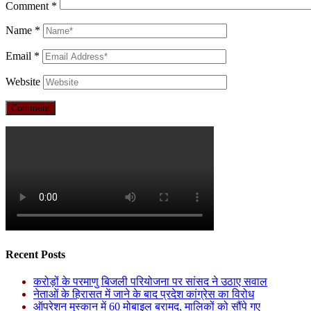
Comment
*
Name
*
Email
*
Website
Recent Posts
करोड़ों के परमाणु बिजली परियोजना पर सांसद ने उठाए सवाल
नेताओं के हिरासत में जाने के बाद प्रदेश कांग्रेस का विरोध
ऑपरेशन मुस्कान में 60 मोबाइल बरामद, मालिकों को सौंपे गए