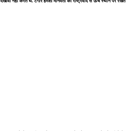
 दिखावा नहीं करते थे. टैगोर हमेशा मानवता को राष्ट्रवाद से ऊंचे स्थान पर रखते