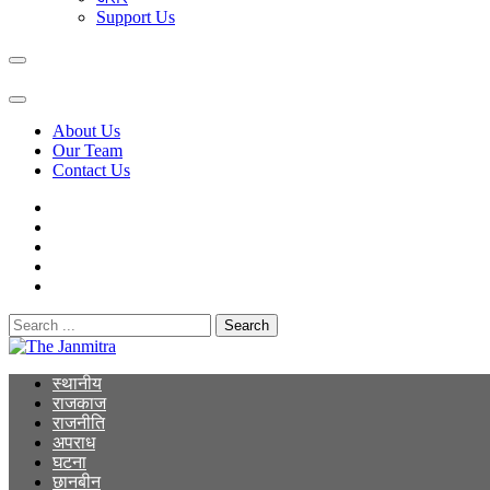
Support Us
About Us
Our Team
Contact Us
Search
for:
The Janmitra
The Janmitra
स्थानीय
राजकाज
राजनीति
अपराध
घटना
छानबीन