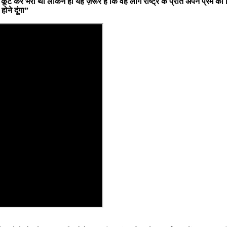
ूट कूट कर भरा था लेकिन हाँ यह ज़रूर है कि वह लोग राष्ट्र के प्रति अपने प्रेम का
होने दूंगा”