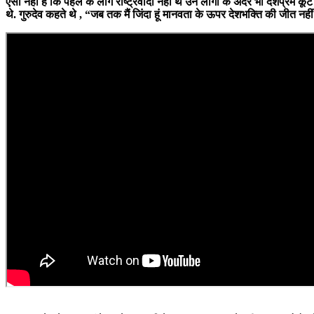
ऐसा नहीं है कि पहले के लोग राष्ट्रवादी नहीं थे उन लोगों के अंदर भी देशप्रेम क
थे. गुरुदेव कहते थे , “जब तक मैं जिंदा हूं मानवता के ऊपर देशभक्ति की जीत नहीं 