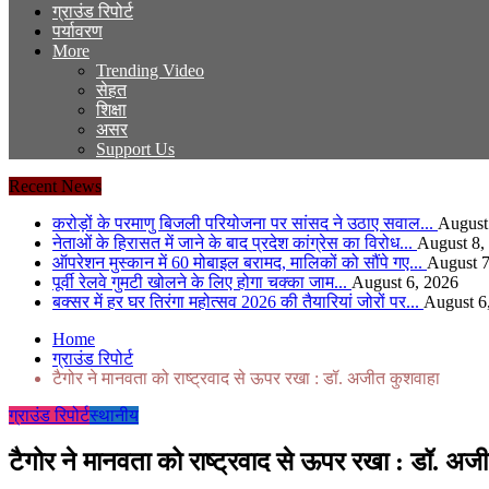
ग्राउंड रिपोर्ट
पर्यावरण
More
Trending Video
सेहत
शिक्षा
असर
Support Us
Recent News
करोड़ों के परमाणु बिजली परियोजना पर सांसद ने उठाए सवाल...
August
नेताओं के हिरासत में जाने के बाद प्रदेश कांग्रेस का विरोध...
August 8,
ऑपरेशन मुस्कान में 60 मोबाइल बरामद, मालिकों को सौंपे गए...
August 7
पूर्वी रेलवे गुमटी खोलने के लिए होगा चक्का जाम...
August 6, 2026
बक्सर में हर घर तिरंगा महोत्सव 2026 की तैयारियां जोरों पर...
August 6
Home
ग्राउंड रिपोर्ट
टैगोर ने मानवता को राष्ट्रवाद से ऊपर रखा : डॉ. अजीत कुशवाहा
ग्राउंड रिपोर्ट
स्थानीय
टैगोर ने मानवता को राष्ट्रवाद से ऊपर रखा : डॉ. अज