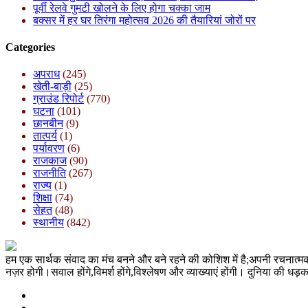
पूर्वी रेलवे गुमटी खोलने के लिए होगा चक्का जाम
बक्सर में हर घर तिरंगा महोत्सव 2026 की तैयारियां जोरों पर
Categories
अपराध
(245)
खेती-बाड़ी
(25)
ग्राउंड रिपोर्ट
(770)
घटना
(101)
छानबीन
(9)
तात्पर्य
(1)
पर्यावरण
(6)
राजकाज
(90)
राजनीति
(267)
राज्य
(1)
शिक्षा
(74)
सेहत
(48)
स्थानीय
(842)
हम एक सार्थक संवाद का मंच बनने और बने रहने की कोशिश में है;अपनी रचनात्
नज़र होगी।सवाल होंगे,विमर्श होंगे,विश्लेषण और व्याख्याएं होंगी। दुनिया क