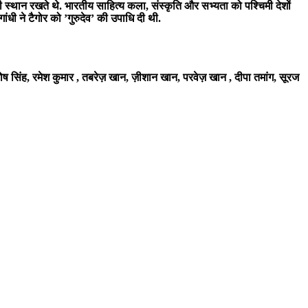
ी स्थान रखते थे. भारतीय साहित्य कला, संस्कृति और सभ्यता को पश्चिमी देशों
ांधी ने टैगोर को ’गुरुदेव’ की उपाधि दी थी.
संतोष सिंह, रमेश कुमार , तबरेज़ खान, ज़ीशान खान, परवेज़ खान , दीपा तमांग, सूरज