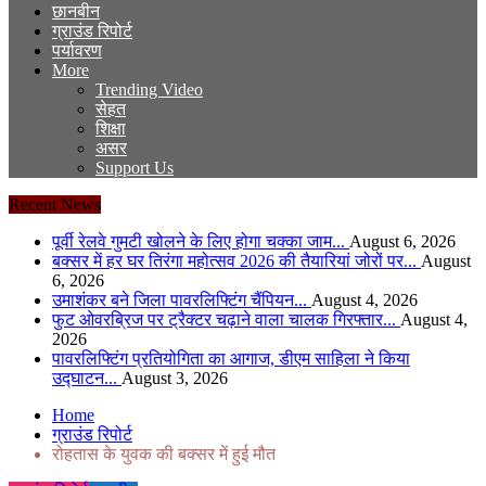
छानबीन
ग्राउंड रिपोर्ट
पर्यावरण
More
Trending Video
सेहत
शिक्षा
असर
Support Us
Recent News
पूर्वी रेलवे गुमटी खोलने के लिए होगा चक्का जाम...
August 6, 2026
बक्सर में हर घर तिरंगा महोत्सव 2026 की तैयारियां जोरों पर...
August
6, 2026
उमाशंकर बने जिला पावरलिफ्टिंग चैंपियन...
August 4, 2026
फुट ओवरब्रिज पर ट्रैक्टर चढ़ाने वाला चालक गिरफ्तार...
August 4,
2026
पावरलिफ्टिंग प्रतियोगिता का आगाज, डीएम साहिला ने किया
उद्घाटन...
August 3, 2026
Home
ग्राउंड रिपोर्ट
रोहतास के युवक की बक्सर में हुई मौत