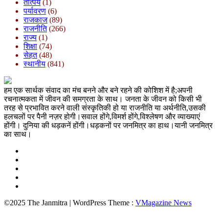
तात्पर्य
(1)
पर्यावरण
(6)
राजकाज
(89)
राजनीति
(266)
राज्य
(1)
शिक्षा
(74)
सेहत
(48)
स्थानीय
(841)
हम एक सार्थक संवाद का मंच बनने और बने रहने की कोशिश में है;अपनी
रचनात्मकता में जीवन की समग्रता के साथ। जनता के जीवन को किसी भी
तरह से प्रभावित करने वाली संस्कृतिकी हो या राजनीति या अर्थनीति,उसकी
हलचलों पर पैनी नज़र होगी।सवाल होंगे,विमर्श होंगे,विश्लेषण और व्याख्याएं
होंगी। दुनिया की धड़कनें होंगी।धड़कनों पर जनमित्र का हाथ।यानी जनमित्र
का साथ।
©2025 The Janmitra | WordPress Theme :
VMagazine News