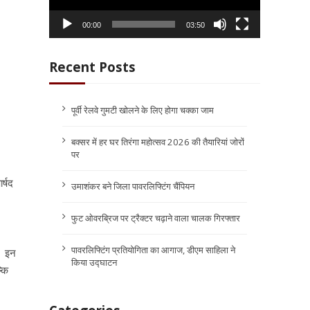
00:00
03:50
Recent Posts
पूर्वी रेलवे गुमटी खोलने के लिए होगा चक्का जाम
बक्सर में हर घर तिरंगा महोत्सव 2026 की तैयारियां जोरों
पर
र्षद
उमाशंकर बने जिला पावरलिफ्टिंग चैंपियन
फुट ओवरब्रिज पर ट्रैक्टर चढ़ाने वाला चालक गिरफ्तार
पावरलिफ्टिंग प्रतियोगिता का आगाज, डीएम साहिला ने
ं। इन
किया उद्घाटन
्कि