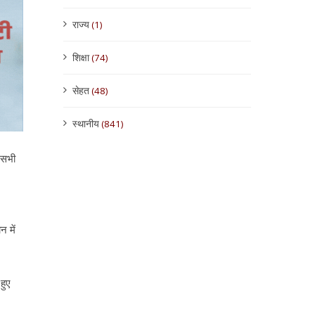
राज्य
(1)
शिक्षा
(74)
सेहत
(48)
स्थानीय
(841)
 सभी
 में
हुए