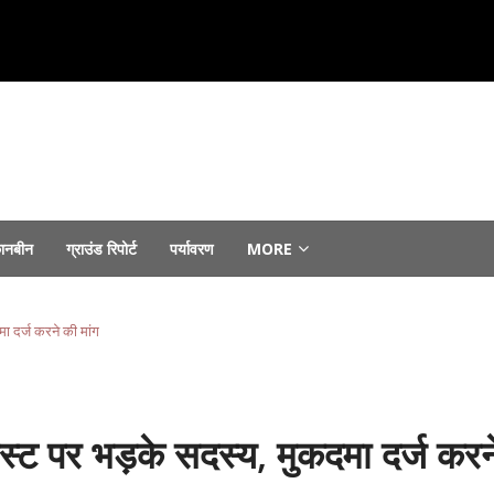
ानबीन
ग्राउंड रिपोर्ट
पर्यावरण
MORE
August 6, 2026
 जोरों पर...
August 6, 2026
मा दर्ज करने की मांग
st 4, 2026
फ्तार...
August 4, 2026
ा ने किया उद्घाटन...
August 3, 2026
ोस्ट पर भड़के सदस्य, मुकदमा दर्ज करन