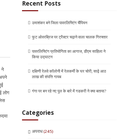
Recent Posts
उमाशंकर बने जिला पावरलिफ्टिंग चैंपियन
फुट ओवरब्रिज पर ट्रैक्टर चढ़ाने वाला चालक गिरफ्तार
पावरलिफ्टिंग प्रतियोगिता का आगाज, डीएम साहिला ने
किया उद्घाटन
 ने
दक्षिणी रेलवे कॉलोनी में रेलकर्मी के घर चोरी, साढ़े आठ
 अपने
लाख की संपत्ति गायब
ुई
गंगा पर बन रहे नए पुल के बारे में गडकरी ने क्या बताया?
कई लोग
ुलिस
Categories
ुक़दमा
अपराध
(245)