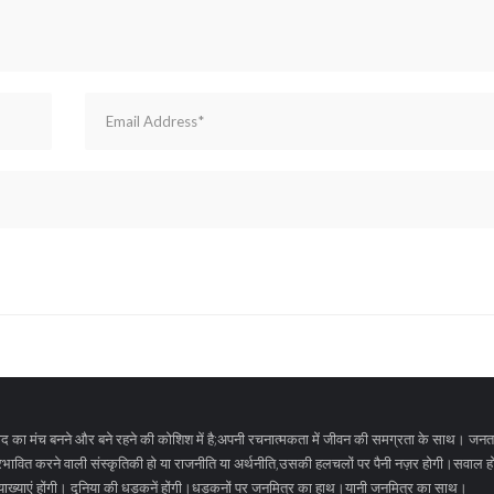
द का मंच बनने और बने रहने की कोशिश में है;अपनी रचनात्मकता में जीवन की समग्रता के साथ। जनत
रभावित करने वाली संस्कृतिकी हो या राजनीति या अर्थनीति,उसकी हलचलों पर पैनी नज़र होगी।सवाल होंग
 व्याख्याएं होंगी। दुनिया की धड़कनें होंगी।धड़कनों पर जनमित्र का हाथ।यानी जनमित्र का साथ।