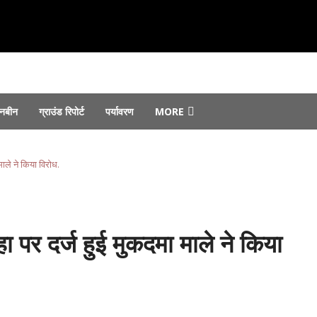
नबीन
ग्राउंड रिपोर्ट
पर्यावरण
MORE
st 4, 2026
फ्तार...
August 4, 2026
ाले ने किया विरोध.
ा ने किया उद्घाटन...
August 3, 2026
़े आठ लाख की संपत्ति गायब...
August 3, 2026
ताया?...
August 2, 2026
 पर दर्ज हुई मुकदमा माले ने किया