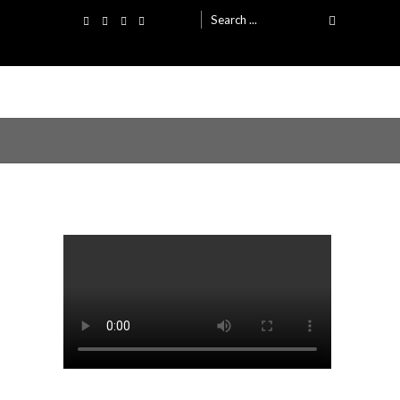
Search
for: