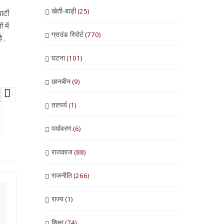
खेती-बाड़ी
(25)
र्टी
 में
ग्राउंड रिपोर्ट
(770)
 .
घटना
(101)
छानबीन
(9)
तात्पर्य
(1)
पर्यावरण
(6)
राजकाज
(88)
राजनीति
(266)
राज्य
(1)
शिक्षा
(74)