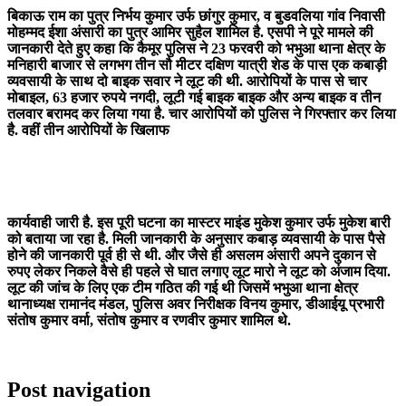
बिकाऊ राम का पुत्र निर्भय कुमार उर्फ छांगुर कुमार, व बुडवलिया गांव निवासी
मोहम्मद ईशा अंसारी का पुत्र आमिर सुहैल शामिल है. एसपी ने पूरे मामले की
जानकारी देते हुए कहा कि कैमूर पुलिस ने 23 फरवरी को भभुआ थाना क्षेत्र के
मनिहारी बाजार से लगभग तीन सौ मीटर दक्षिण यात्री शेड के पास एक कबाड़ी
व्यवसायी के साथ दो बाइक सवार ने लूट की थी. आरोपियों के पास से चार
मोबाइल, 63 हजार रुपये नगदी, लूटी गई बाइक बाइक और अन्य बाइक व तीन
तलवार बरामद कर लिया गया है. चार आरोपियों को पुलिस ने गिरफ्तार कर लिया
है. वहीं तीन आरोपियों के खिलाफ
कार्यवाही जारी है. इस पूरी घटना का मास्टर माइंड मुकेश कुमार उर्फ मुकेश बारी
को बताया जा रहा है. मिली जानकारी के अनुसार कबाड़ व्यवसायी के पास पैसे
होने की जानकारी पूर्व ही से थी. और जैसे ही असलम अंसारी अपने दुकान से
रुपए लेकर निकले वैसे ही पहले से घात लगाए लूट मारो ने लूट को अंजाम दिया.
लूट की जांच के लिए एक टीम गठित की गई थी जिसमें भभुआ थाना क्षेत्र
थानाध्यक्ष रामानंद मंडल, पुलिस अवर निरीक्षक विनय कुमार, डीआईयू प्रभारी
संतोष कुमार वर्मा, संतोष कुमार व रणवीर कुमार शामिल थे.
Post navigation