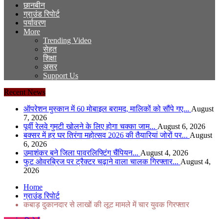
छानबीन
ग्राउंड रिपोर्ट
पर्यावरण
More
Trending Video
सेहत
शिक्षा
असर
Support Us
Recent News
ऑपरेशन मुस्कान में 60 मोबाइल बरामद, मालिकों को सौंपे गए...
August
7, 2026
पूर्वी रेलवे गुमटी खोलने के लिए होगा चक्का जाम...
August 6, 2026
बक्सर में हर घर तिरंगा महोत्सव 2026 की तैयारियां जोरों पर...
August
6, 2026
उमाशंकर बने जिला पावरलिफ्टिंग चैंपियन...
August 4, 2026
फुट ओवरब्रिज पर ट्रैक्टर चढ़ाने वाला चालक गिरफ्तार...
August 4,
2026
Home
ग्राउंड रिपोर्ट
कबाड़ दुकानदार से लाखों की लूट मामले में चार युवक गिरफ्तार