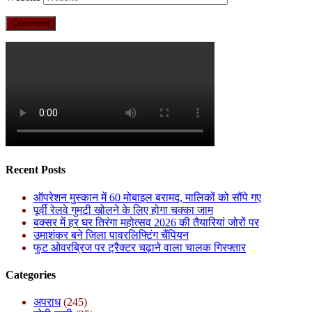
Recent Posts
ऑपरेशन मुस्कान में 60 मोबाइल बरामद, मालिकों को सौंपे गए
पूर्वी रेलवे गुमटी खोलने के लिए होगा चक्का जाम
बक्सर में हर घर तिरंगा महोत्सव 2026 की तैयारियां जोरों पर
उमाशंकर बने जिला पावरलिफ्टिंग चैंपियन
फुट ओवरब्रिज पर ट्रैक्टर चढ़ाने वाला चालक गिरफ्तार
Categories
अपराध
(245)