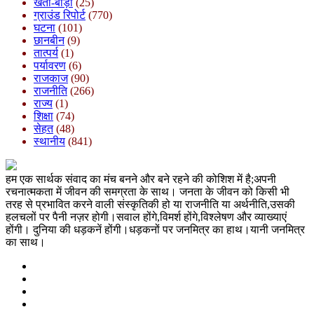
खेती-बाड़ी
(25)
ग्राउंड रिपोर्ट
(770)
घटना
(101)
छानबीन
(9)
तात्पर्य
(1)
पर्यावरण
(6)
राजकाज
(90)
राजनीति
(266)
राज्य
(1)
शिक्षा
(74)
सेहत
(48)
स्थानीय
(841)
हम एक सार्थक संवाद का मंच बनने और बने रहने की कोशिश में है;अपनी
रचनात्मकता में जीवन की समग्रता के साथ। जनता के जीवन को किसी भी
तरह से प्रभावित करने वाली संस्कृतिकी हो या राजनीति या अर्थनीति,उसकी
हलचलों पर पैनी नज़र होगी।सवाल होंगे,विमर्श होंगे,विश्लेषण और व्याख्याएं
होंगी। दुनिया की धड़कनें होंगी।धड़कनों पर जनमित्र का हाथ।यानी जनमित्र
का साथ।