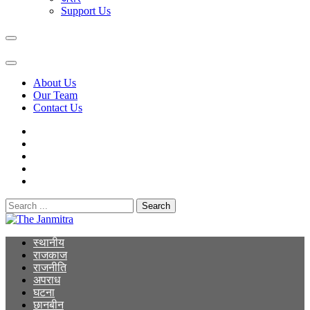
Support Us
About Us
Our Team
Contact Us
Search
for:
The Janmitra
The Janmitra
स्थानीय
राजकाज
राजनीति
अपराध
घटना
छानबीन