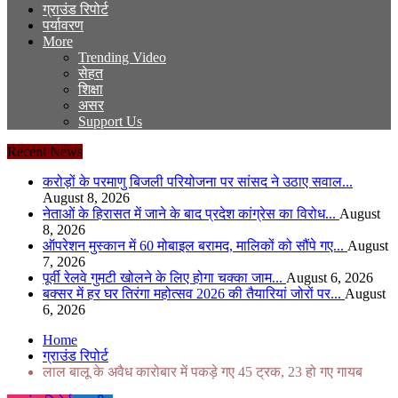
ग्राउंड रिपोर्ट
पर्यावरण
More
Trending Video
सेहत
शिक्षा
असर
Support Us
Recent News
करोड़ों के परमाणु बिजली परियोजना पर सांसद ने उठाए सवाल...
August 8, 2026
नेताओं के हिरासत में जाने के बाद प्रदेश कांग्रेस का विरोध...
August
8, 2026
ऑपरेशन मुस्कान में 60 मोबाइल बरामद, मालिकों को सौंपे गए...
August
7, 2026
पूर्वी रेलवे गुमटी खोलने के लिए होगा चक्का जाम...
August 6, 2026
बक्सर में हर घर तिरंगा महोत्सव 2026 की तैयारियां जोरों पर...
August
6, 2026
Home
ग्राउंड रिपोर्ट
लाल बालू के अवैध कारोबार में पकड़े गए 45 ट्रक, 23 हो गए गायब