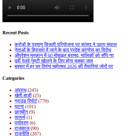
Recent Posts
करोड़ों के परमाणु बिजली परियोजना पर सांसद ने उठाए सवाल
नेताओं के हिरासत में जाने के बाद प्रदेश कांग्रेस का विरोध
ऑपरेशन मुस्कान में 60 मोबाइल बरामद, मालिकों को सौंपे गए
पूर्वी रेलवे गुमटी खोलने के लिए होगा चक्का जाम
बक्सर में हर घर तिरंगा महोत्सव 2026 की तैयारियां जोरों पर
Categories
अपराध
(245)
खेती-बाड़ी
(25)
ग्राउंड रिपोर्ट
(770)
घटना
(101)
छानबीन
(9)
तात्पर्य
(1)
पर्यावरण
(6)
राजकाज
(90)
राजनीति
(267)