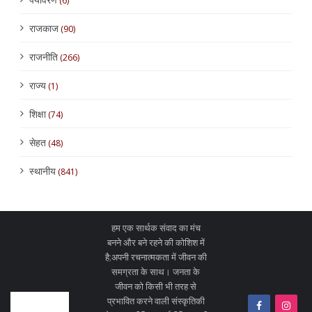
(6)
राजकाज
(90)
राजनीति
(266)
राज्य
(1)
शिक्षा
(74)
सेहत
(48)
स्थानीय
(841)
हम एक सार्थक संवाद का मंच
बनने और बने रहने की कोशिश में
है;अपनी रचनात्मकता में जीवन की
समग्रता के साथ। जनता के
जीवन को किसी भी तरह से
प्रभावित करने वाली संस्कृतिकी