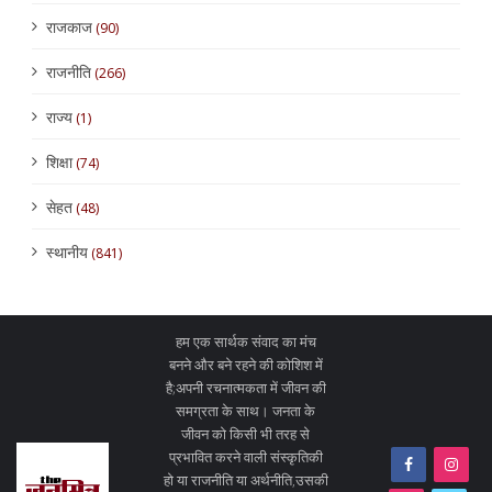
राजकाज
(90)
राजनीति
(266)
राज्य
(1)
शिक्षा
(74)
सेहत
(48)
स्थानीय
(841)
हम एक सार्थक संवाद का मंच
बनने और बने रहने की कोशिश में
है;अपनी रचनात्मकता में जीवन की
समग्रता के साथ। जनता के
जीवन को किसी भी तरह से
प्रभावित करने वाली संस्कृतिकी
हो या राजनीति या अर्थनीति,उसकी