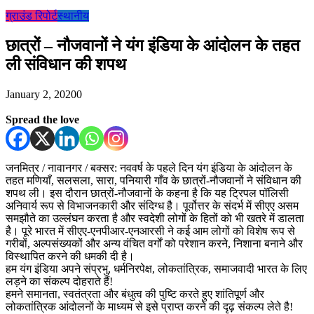
ग्राउंड रिपोर्ट
स्थानीय
छात्रों – नौजवानों ने यंग इंडिया के आंदोलन के तहत
ली संविधान की शपथ
January 2, 2020
0
Spread the love
जनमित्र / नावानगर / बक्सर: नववर्ष के पहले दिन यंग इंडिया के आंदोलन के
तहत मणियाँ, सलसला, सारा, पनियारी गाँव के छात्रों-नौजवानों ने संविधान की
शपथ ली। इस दौरान छात्रों-नौजवानों के कहना है कि यह ट्रिपल पॉलिसी
अनिवार्य रूप से विभाजनकारी और संदिग्ध है। पूर्वोत्तर के संदर्भ में सीएए असम
समझौते का उल्लंघन करता है और स्वदेशी लोगों के हितों को भी खतरे में डालता
है। पूरे भारत में सीएए-एनपीआर-एनआरसी ने कई आम लोगों को विशेष रूप से
गरीबों, अल्पसंख्यकों और अन्य वंचित वर्गों को परेशान करने, निशाना बनाने और
विस्थापित करने की धमकी दी है।
हम यंग इंडिया अपने संप्रभु, धर्मनिरपेक्ष, लोकतांत्रिक, समाजवादी भारत के लिए
लड़ने का संकल्प दोहराते हैं!
हमने समानता, स्वतंत्रता और बंधुत्व की पुष्टि करते हुए शांतिपूर्ण और
लोकतांत्रिक आंदोलनों के माध्यम से इसे प्राप्त करने की दृढ़ संकल्प लेते है!