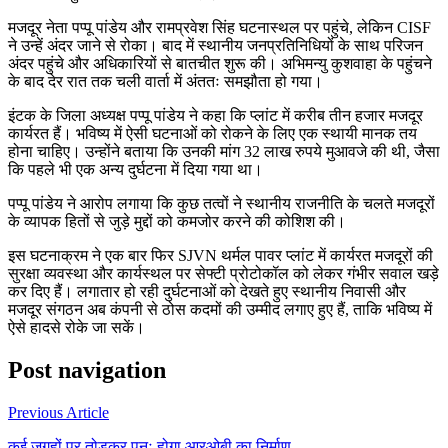
मजदूर नेता पप्पू पांडेय और रामप्रवेश सिंह घटनास्थल पर पहुंचे, लेकिन CISF
ने उन्हें अंदर जाने से रोका। बाद में स्थानीय जनप्रतिनिधियों के साथ परिजन
अंदर पहुंचे और अधिकारियों से बातचीत शुरू की। अभिमन्यु कुशवाहा के पहुंचने
के बाद देर रात तक चली वार्ता में अंततः समझौता हो गया।
इंटक के जिला अध्यक्ष पप्पू पांडेय ने कहा कि प्लांट में करीब तीन हजार मजदूर
कार्यरत हैं। भविष्य में ऐसी घटनाओं को रोकने के लिए एक स्थायी मानक तय
होना चाहिए। उन्होंने बताया कि उनकी मांग 32 लाख रुपये मुआवजे की थी, जैसा
कि पहले भी एक अन्य दुर्घटना में दिया गया था।
पप्पू पांडेय ने आरोप लगाया कि कुछ तत्वों ने स्थानीय राजनीति के चलते मजदूरों
के व्यापक हितों से जुड़े मुद्दों को कमजोर करने की कोशिश की।
इस घटनाक्रम ने एक बार फिर SJVN थर्मल पावर प्लांट में कार्यरत मजदूरों की
सुरक्षा व्यवस्था और कार्यस्थल पर सेफ्टी प्रोटोकॉल को लेकर गंभीर सवाल खड़े
कर दिए हैं। लगातार हो रही दुर्घटनाओं को देखते हुए स्थानीय निवासी और
मजदूर संगठन अब कंपनी से ठोस कदमों की उम्मीद लगाए हुए हैं, ताकि भविष्य में
ऐसे हादसे रोके जा सकें।
Post navigation
Previous Article
कई जगहों पर तोड़कर पुनः होगा आरओबी का निर्माण