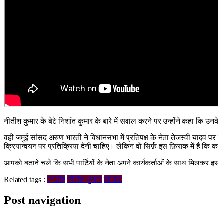
नीतीश कुमार के बेटे निशांत कुमार के बारे में सवाल करने पर उन्होंने कहा कि 
वही जमुई सांसद अरुण भारती ने विधानसभा में प्रतिपक्ष के नेता तेजस्वी यादव पर
क्रियान्वयन पर प्रतिक्रिया देनी चाहिए। लेकिन वो सिर्फ़ इस फ़िराक में हैं क
आपको बताते चले कि सभी पार्टियों के नेता अपने कार्यकर्ताओं के साथ मिलकर इस
Related tags :
एनडीए
नीतीश कुमार
लोजपा
Post navigation