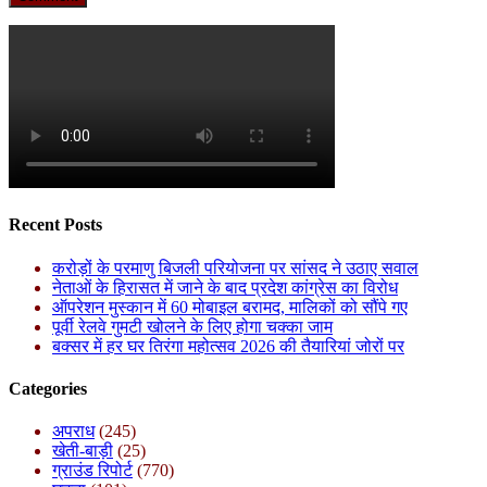
Recent Posts
करोड़ों के परमाणु बिजली परियोजना पर सांसद ने उठाए सवाल
नेताओं के हिरासत में जाने के बाद प्रदेश कांग्रेस का विरोध
ऑपरेशन मुस्कान में 60 मोबाइल बरामद, मालिकों को सौंपे गए
पूर्वी रेलवे गुमटी खोलने के लिए होगा चक्का जाम
बक्सर में हर घर तिरंगा महोत्सव 2026 की तैयारियां जोरों पर
Categories
अपराध
(245)
खेती-बाड़ी
(25)
ग्राउंड रिपोर्ट
(770)