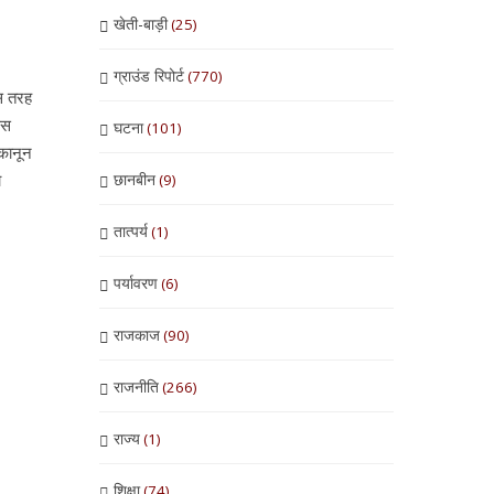
खेती-बाड़ी
(25)
ग्राउंड रिपोर्ट
(770)
इस तरह
इस
घटना
(101)
 कानून
छानबीन
ो
(9)
तात्पर्य
(1)
पर्यावरण
(6)
राजकाज
(90)
राजनीति
(266)
राज्य
(1)
शिक्षा
(74)