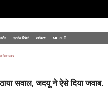
नबीन
ग्राउंड रिपोर्ट
पर्यावरण
MORE
 सौंपे गए...
August 7, 2026
August 6, 2026
से दिया जवाब.
 जोरों पर...
August 6, 2026
st 4, 2026
फ्तार...
August 4, 2026
उठाया सवाल, जदयू ने ऐसे दिया जवाब.