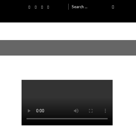
Search
for: