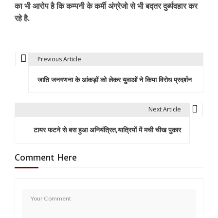
का भी आरोप है कि कम्पनी के कर्मी अंग्रेजो से भी बद्तर दुर्ब्यवहार कर
रहे है.
Previous Article
P
जाति जनगणना के आंकड़ों को लेकर युवाओं ने किया विरोध प्रदर्शन
o
s
Next Article
t
टायर फटने से बस हुआ अनियंत्रित,यात्रियों में मची चीख पुकार
n
a
Comment Here
v
i
g