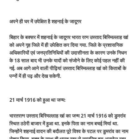
अपने ही घर में उपेक्षित है शहनाई के जादूगर
बिहार के बक्सर में शहनाई के जादूगर भारत रत्न उस्ताद बिस्मिल्लाह खां
को अपने गृह जिले में ही उपेक्षित कर दिया गया. जिले के प्रशासनिक
अधिकारियों एवं जनप्रतिनिधियों की उदासीनता के कारण उनके निधन
के 18 साल बाद भी उनके यादों को संजोने के लिए कोई पहल नहीं की
गई. अब आगे आने वाली पीढ़ियां उस्ताद बिस्मिल्लाह खां को किताबों के
पन्नों में ही पढ़ और देख सकेगी.
21 मार्च 1916 को हुआ था जन्म:
भारतरत्न उस्ताद बिस्मिल्लाह खां का जन्म 21 मार्च 1916 को डुमरांव
स्थित ठठेरी बाजार में हुआ था. इनके पिता का नाम बचई मियां था.
जिन्होंने शहनाई वादन की बदौलत पूरे विश्व के पटल पर डुमरांव का नाम