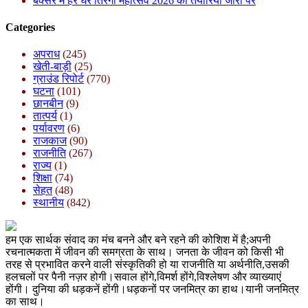
बक्सर में हर घर तिरंगा महोत्सव 2026 की तैयारियां जोरों पर
Categories
अपराध
(245)
खेती-बाड़ी
(25)
ग्राउंड रिपोर्ट
(770)
घटना
(101)
छानबीन
(9)
तात्पर्य
(1)
पर्यावरण
(6)
राजकाज
(90)
राजनीति
(267)
राज्य
(1)
शिक्षा
(74)
सेहत
(48)
स्थानीय
(842)
हम एक सार्थक संवाद का मंच बनने और बने रहने की कोशिश में है;अपनी
रचनात्मकता में जीवन की समग्रता के साथ। जनता के जीवन को किसी भी
तरह से प्रभावित करने वाली संस्कृतिकी हो या राजनीति या अर्थनीति,उसकी
हलचलों पर पैनी नज़र होगी।सवाल होंगे,विमर्श होंगे,विश्लेषण और व्याख्याएं
होंगी। दुनिया की धड़कनें होंगी।धड़कनों पर जनमित्र का हाथ।यानी जनमित्र
का साथ।