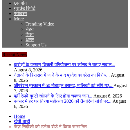
छानबीन
ग्राउंड रिपोर्ट
पर्यावरण
More
Trending Video
सेहत
शिक्षा
असर
Support Us
Recent News
करोड़ों के परमाणु बिजली परियोजना पर सांसद ने उठाए सवाल...
August 8, 2026
नेताओं के हिरासत में जाने के बाद प्रदेश कांग्रेस का विरोध...
August
8, 2026
ऑपरेशन मुस्कान में 60 मोबाइल बरामद, मालिकों को सौंपे गए...
August
7, 2026
पूर्वी रेलवे गुमटी खोलने के लिए होगा चक्का जाम...
August 6, 2026
बक्सर में हर घर तिरंगा महोत्सव 2026 की तैयारियां जोरों पर...
August
6, 2026
Home
खेती-बाड़ी
फैज़ सिद्दीकी को उलेमा बोर्ड ने किया सम्मानित