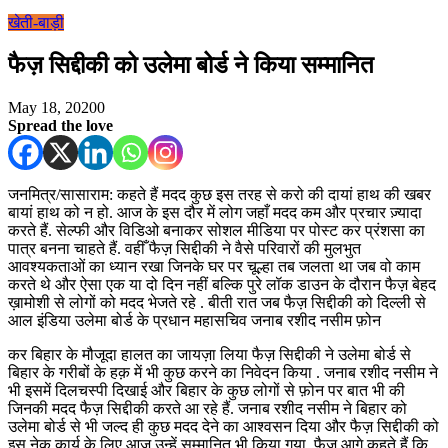
खेती-बाड़ी
फैज़ सिद्दीकी को उलेमा बोर्ड ने किया सम्मानित
May 18, 2020
0
Spread the love
जनमित्र/सासाराम: कहते हैं मदद कुछ इस तरह से करो की दायां हाथ की खबर
बायां हाथ को न हो. आज के इस दौर में लोग जहाँ मदद कम और प्रचार ज़्यादा
करते हैं. सेल्फी और विडिओ बनाकर सोशल मीडिया पर पोस्ट कर प्रंशसा का
पात्र बनना चाहते हैं. वहीँ फैज़ सिद्दीकी ने वैसे परिवारों की मुलभुत
आवश्यकताओं का ध्यान रखा जिनके घर पर चूल्हा तब जलता था जब वो काम
करते थे और ऐसा एक या दो दिन नहीं बल्कि पुरे लॉक डाउन के दौरान फैज़ बेहद
ख़ामोशी से लोगों को मदद भेजते रहे . बीती रात जब फैज़ सिद्दीकी को दिल्ली से
आल इंडिया उलेमा बोर्ड के प्रधान महासचिव जनाब रशीद नसीम फ़ोन
कर बिहार के मौजूदा हालत का जायज़ा लिया फैज़ सिद्दीकी ने उलेमा बोर्ड से
बिहार के गरीबों के हक़ में भी कुछ करने का निवेदन किया . जनाब रशीद नसीम ने
भी इसमें दिलचस्पी दिखाई और बिहार के कुछ लोगों से फ़ोन पर बात भी की
जिनकी मदद फैज़ सिद्दीकी करते आ रहे हैं. जनाब रशीद नसीम ने बिहार को
उलेमा बोर्ड से भी जल्द ही कुछ मदद देने का आश्वसन दिया और फैज़ सिद्दीकी को
इस नेक कार्य के लिए आज उन्हें सम्मानित भी किया गया. फैज आगे कहते हैं कि