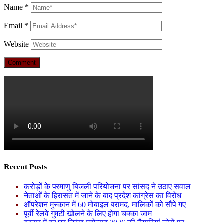
Name
*
Email
*
Website
Recent Posts
करोड़ों के परमाणु बिजली परियोजना पर सांसद ने उठाए सवाल
नेताओं के हिरासत में जाने के बाद प्रदेश कांग्रेस का विरोध
ऑपरेशन मुस्कान में 60 मोबाइल बरामद, मालिकों को सौंपे गए
पूर्वी रेलवे गुमटी खोलने के लिए होगा चक्का जाम