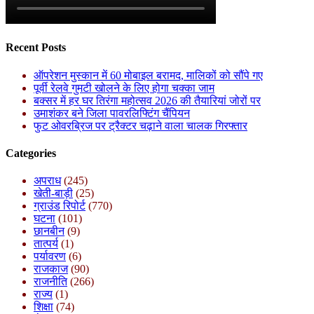
Recent Posts
ऑपरेशन मुस्कान में 60 मोबाइल बरामद, मालिकों को सौंपे गए
पूर्वी रेलवे गुमटी खोलने के लिए होगा चक्का जाम
बक्सर में हर घर तिरंगा महोत्सव 2026 की तैयारियां जोरों पर
उमाशंकर बने जिला पावरलिफ्टिंग चैंपियन
फुट ओवरब्रिज पर ट्रैक्टर चढ़ाने वाला चालक गिरफ्तार
Categories
अपराध
(245)
खेती-बाड़ी
(25)
ग्राउंड रिपोर्ट
(770)
घटना
(101)
छानबीन
(9)
तात्पर्य
(1)
पर्यावरण
(6)
राजकाज
(90)
राजनीति
(266)
राज्य
(1)
शिक्षा
(74)