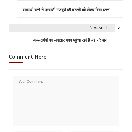
P
वामपंथी दलों ने प्रवासी मजदूरों की वापसी को लेकर दिया धरना
o
s
Next Article
t
जरूरतमंदों को लगातार मदद पहुंचा रही है यह संस्थान..
n
a
Comment Here
v
i
g
a
t
i
o