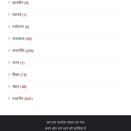
छानबीन
(9)
तात्पर्य
(1)
पर्यावरण
(6)
राजकाज
(90)
राजनीति
(266)
राज्य
(1)
शिक्षा
(74)
सेहत
(48)
स्थानीय
(841)
हम एक सार्थक संवाद का मंच
बनने और बने रहने की कोशिश में