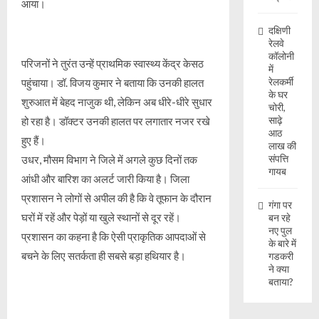
आया।
दक्षिणी
रेलवे
कॉलोनी
परिजनों ने तुरंत उन्हें प्राथमिक स्वास्थ्य केंद्र केसठ
में
रेलकर्मी
पहुंचाया। डॉ. विजय कुमार ने बताया कि उनकी हालत
के घर
शुरुआत में बेहद नाजुक थी, लेकिन अब धीरे-धीरे सुधार
चोरी,
साढ़े
हो रहा है। डॉक्टर उनकी हालत पर लगातार नजर रखे
आठ
हुए हैं।
लाख की
संपत्ति
उधर, मौसम विभाग ने जिले में अगले कुछ दिनों तक
गायब
आंधी और बारिश का अलर्ट जारी किया है। जिला
प्रशासन ने लोगों से अपील की है कि वे तूफान के दौरान
गंगा पर
घरों में रहें और पेड़ों या खुले स्थानों से दूर रहें।
बन रहे
नए पुल
प्रशासन का कहना है कि ऐसी प्राकृतिक आपदाओं से
के बारे में
बचने के लिए सतर्कता ही सबसे बड़ा हथियार है।
गडकरी
ने क्या
बताया?