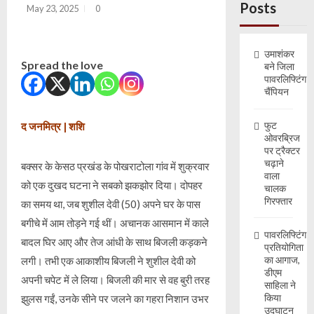
Posts
May 23, 2025
0
उमाशंकर
Spread the love
बने जिला
पावरलिफ्टिंग
चैंपियन
फुट
द जनमित्र | शशि
ओवरब्रिज
पर ट्रैक्टर
चढ़ाने
बक्सर के केसठ प्रखंड के पोखराटोला गांव में शुक्रवार
वाला
को एक दुखद घटना ने सबको झकझोर दिया। दोपहर
चालक
गिरफ्तार
का समय था, जब शुशील देवी (50) अपने घर के पास
बगीचे में आम तोड़ने गई थीं। अचानक आसमान में काले
पावरलिफ्टिंग
बादल घिर आए और तेज आंधी के साथ बिजली कड़कने
प्रतियोगिता
का आगाज,
लगी। तभी एक आकाशीय बिजली ने शुशील देवी को
डीएम
अपनी चपेट में ले लिया। बिजली की मार से वह बुरी तरह
साहिला ने
किया
झुलस गईं, उनके सीने पर जलने का गहरा निशान उभर
उद्घाटन