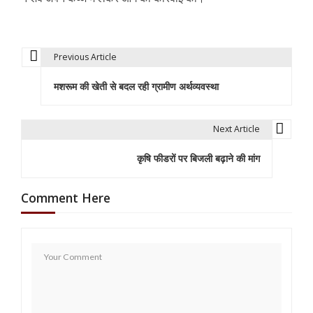
Previous Article
P
मशरूम की खेती से बदल रही ग्रामीण अर्थव्यवस्था
o
s
Next Article
t
कृषि फीडरों पर बिजली बढ़ाने की मांग
n
a
Comment Here
v
i
g
a