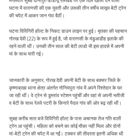
मंगलवार सुबह दानापुर-डीडीयू रेलखंड पर एक दिल दहला देने वाली
घटना में वाराणसी की एक युवती और उसकी तीन वर्षीय मासूम बेटी ट्रेन
की चपेट में आकर जान गंवा बैठीं।
घटना विविगिरी हॉल्ट के निकट डाउन लाइन पर हुई। मृतका की पहचान
गोरख देवी (22) के रूप में हुई है, जो वाराणसी के मंडुआडीह इलाके की
रहने वाली थीं। उनकी तीन साल की बेटी लाडो भी इस हादसे में अपनी
मां के साथ मारी गई।
जानकारी के अनुसार, गोरख देवी अपनी बेटी के साथ बक्सर जिले के
कृष्णाब्रह्म थाना क्षेत्र अंतर्गत नोनियपुरा गांव में अपने रिश्तेदार के घर
जा रही थीं। वे ट्रेन से डुमरांव स्टेशन पहुंचीं और वहां से अपनी भतीजी
व बेटी के साथ रेलवे पटरी के किनारे पैदल गांव की ओर बढ़ रही थीं।
सुबह करीब सात बजे विविगिरी हॉल्ट के पास अचानक तेज गति वाली
ट्रेन आ पहुंची। महिला को बचने का कोई मौका नहीं मिला और दोनों
मां-बेटी ट्रेन की चपेट में आ गईं। टक्कर की तीव्रता इतनी अधिक थी