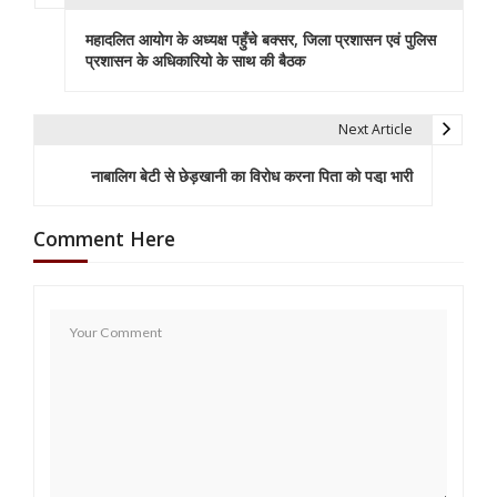
P
महादलित आयोग के अध्यक्ष पहुँचे बक्सर, जिला प्रशासन एवं पुलिस
o
प्रशासन के अधिकारियो के साथ की बैठक
s
t
Next Article
n
नाबालिग बेटी से छेड़खानी का विरोध करना पिता को पडा़ भारी
a
Comment Here
v
i
g
a
t
i
o