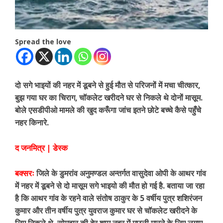
Spread the love
दो सगे भाइयों की नहर में डूबने से हुई मौत से परिजनों में मचा चीत्कार,
बुझ गया घर का चिराग, चॉकलेट खरीदने घर से निकले थे दोनों मासूम.
बोले एसडीपीओ मामले की खुद करूँगा जांच इतने छोटे बच्चे कैसे पहुँचे
नहर किनारे.
द जनमित्र | डेस्क
बक्सरः
जिले के डुमरांव अनुमण्डल अन्तर्गत वासुदेवा ओपी के आथर गांव
में नहर में डूबने से दो मासूम सगे भाइयो की मौत हो गई है. बताया जा रहा
है कि आथर गांव के रहने वाले संतोष ठाकुर के 5 वर्षीय पुत्र शशिरंजन
कुमार और तीन वर्षीय पुत्र युवराज कुमार घर से चॉकलेट खरीदने के
लिए निकले थे. सोमवार की देर शाम नहर में मछली मारने के लिए लगाए