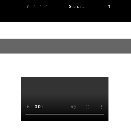
Search
for: