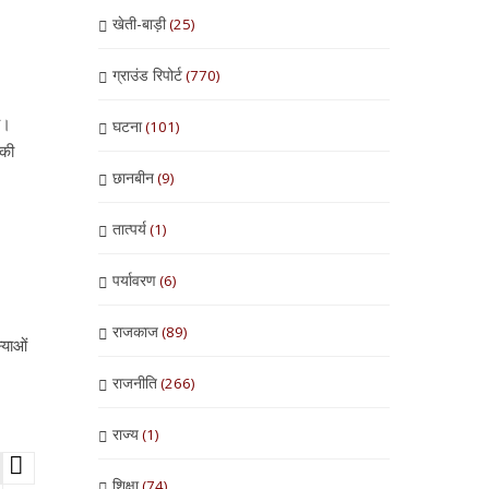
खेती-बाड़ी
(25)
ग्राउंड रिपोर्ट
(770)
ै।
घटना
(101)
 की
छानबीन
(9)
तात्पर्य
(1)
पर्यावरण
(6)
राजकाज
(89)
्याओं
राजनीति
(266)
राज्य
(1)
शिक्षा
(74)