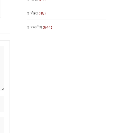
सेहत
(48)
स्थानीय
(841)